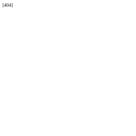
[404]